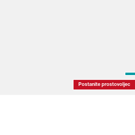
Postanite prostovoljec