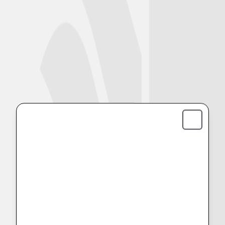
Close