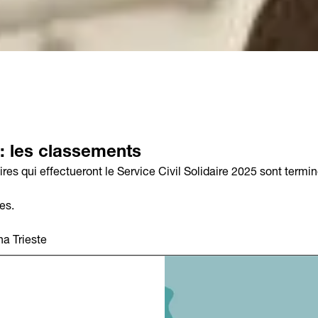
 : les classements
res qui effectueront le Service Civil Solidaire 2025 sont termin
es.
a Trieste
tria 55, 34147 Trieste