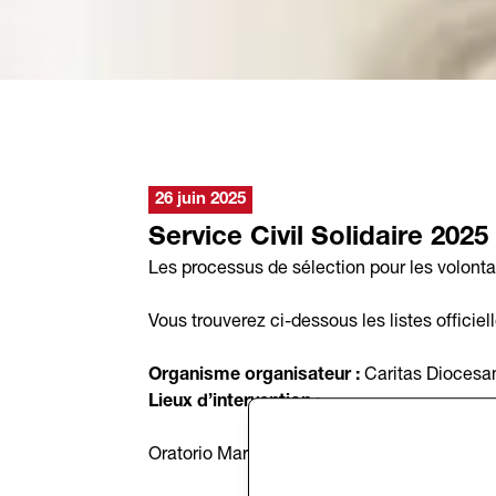
26 juin 2025
Service Civil Solidaire 2025
Les processus de sélection pour les volontai
Vous trouverez ci-dessous les listes officiell
Organisme organisateur :
Caritas Diocesan
Lieux d’intervention :
Oratorio Maria Ausiliatrice (OMA), Via dell’Is