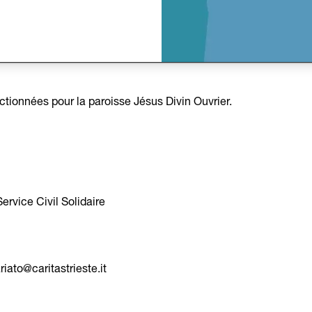
NNÉS
ctionnées pour la paroisse Jésus Divin Ouvrier.
ervice Civil Solidaire
iato@caritastrieste.it