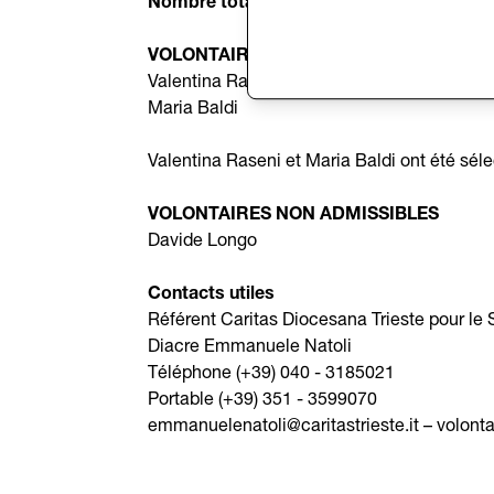
Nombre total d’heures :
360
VOLONTAIRES ADMISSIBLES SÉLECTIO
Valentina Raseni
Maria Baldi
Valentina Raseni et Maria Baldi ont été séle
VOLONTAIRES NON ADMISSIBLES
Davide Longo
Contacts utiles
Référent Caritas Diocesana Trieste pour le S
Diacre Emmanuele Natoli
Téléphone (+39) 040 - 3185021
Portable (+39) 351 - 3599070
emmanuelenatoli@caritastrieste.it – volontar