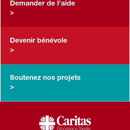
Demander de l'aide
>
Devenir bénévole
>
Soutenez nos projets
>