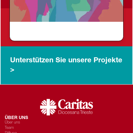
Freiwilliger werden
>
Unterstützen Sie unsere Projekte
>
ÜBER UNS
Über uns
Team