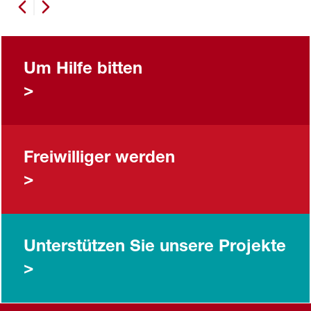
Previous slide
Next slide
Um Hilfe bitten
>
Freiwilliger werden
>
Unterstützen Sie unsere Projekte
>